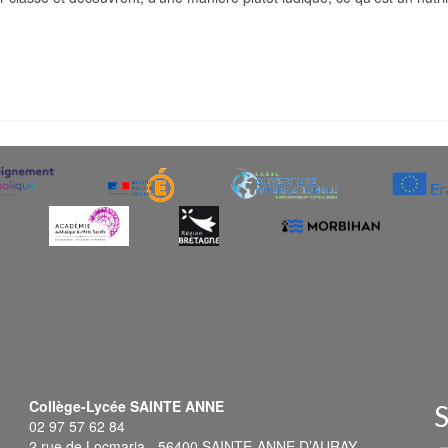
Collège-Lycée SAINTE ANNE
S
02 97 57 62 84
2 rue de Locmaria - 56400 SAINTE-ANNE D’AURAY