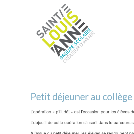
Petit déjeuner au collège
L’opération « p’tit déj » est l’occasion pour les élèves
L’objectif de cette opération s’inscrit dans le parcours 
A l’issue du petit déjeuner, les élèves se regroupent p