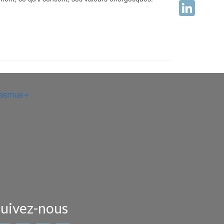
Facebook
LinkedIn
uivez-nous