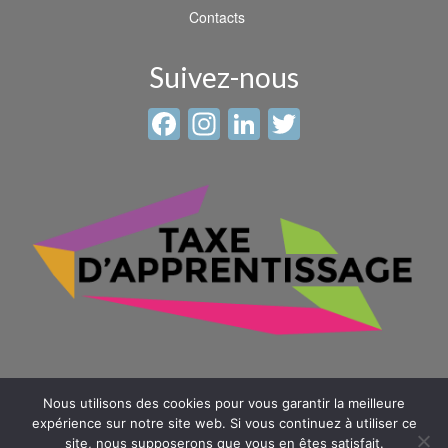
Contacts
Suivez-nous
Facebook
Instagram
LinkedIn
Twitter
Nous utilisons des cookies pour vous garantir la meilleure
expérience sur notre site web. Si vous continuez à utiliser ce
site, nous supposerons que vous en êtes satisfait.
© 2026 Sainte Anne - Saint Louis -
Mentions légales
-
Plan du