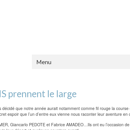
Menu
IS prennent le large
s décidé que notre année aurait notamment comme fil rouge la course 
cret espoir que l’un d’entre eux vienne nous raconter leur aventure en 
ER, Giancarlo PEDOTE et Fabrice AMADEO…Ils ont eu l’occasion de nou