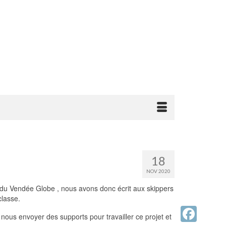
18
NOV 2020
du Vendée Globe , nous avons donc écrit aux skippers
classe.
s envoyer des supports pour travailler ce projet et