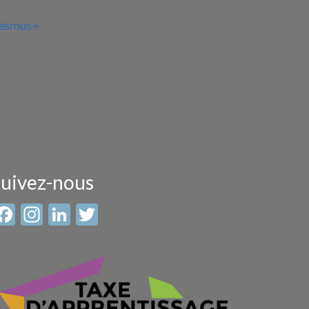
uivez-nous
Facebook
Instagram
LinkedIn
Twitter