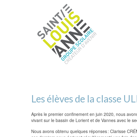
Les élèves de la classe UL
Après le premier confinement en juin 2020, nous avon
vivant sur le bassin de Lorient et de Vannes avec le se
Nous avons obtenu quelques réponses : Clarisse CRÉM