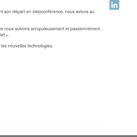
Facebook
nt son départ en visioconférence, nous avions au
LinkedIn
 que nous suivons scrupuleusement et passionnément ,
et ».
les nouvelles technologies.