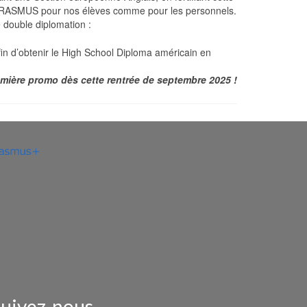
ts ERASMUS pour nos élèves comme pour les personnels.
 double diplomation :
in d’obtenir le High School Diploma américain en
mière promo dès cette rentrée de septembre 2025 !
uivez-nous