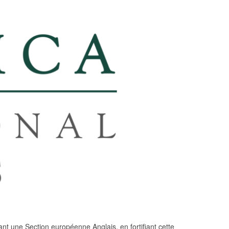
t une Section européenne Anglais, en fortifiant cette