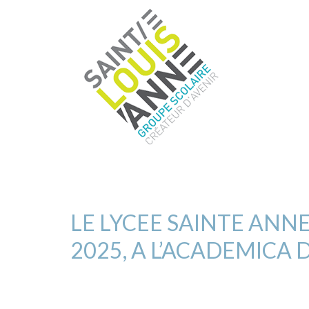
LE LYCEE SAINTE ANN
2025, A L’ACADEMICA 