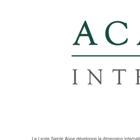
Le Lycée Sainte Anne développe la dimension internati