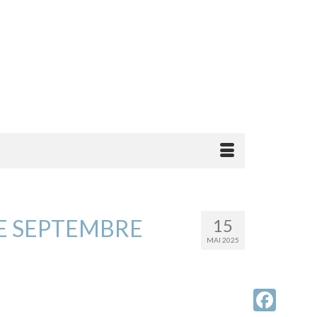
DE SEPTEMBRE
15
MAI 2025