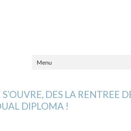
Menu
E S’OUVRE, DES LA RENTREE 
DUAL DIPLOMA !