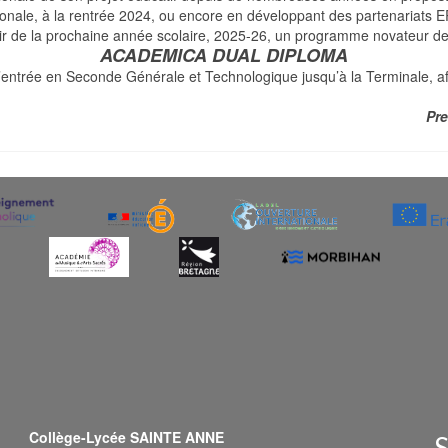
ationale, à la rentrée 2024, ou encore en développant des partenaria
rtir de la prochaine année scolaire, 2025-26, un programme novateur de
ACADEMICA DUAL DIPLOMA
’entrée en Seconde Générale et Technologique jusqu’à la Terminale, af
Pre
Collège-Lycée SAINTE ANNE
S