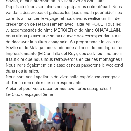
Séville, et plus précisément à Villanueva de San Juan.
Depuis plusieurs semaines nous préparons notre départ. Nous
vendons des crêpes et gâteaux les jeudis matin pour aider nos
parents à financer le voyage, et nous avons réalisé un film de
présentation de l’établissement avec l’aide Mr ROUĖ. Tous les
7, accompagnés de Mme MERCIER et de Mme CHAPALLAIN,
nous allons passer une semaine avec nos correspondants afin
de découvrir la culture espagnole. Au programme : la visite de
Séville et de Málaga, une randonnée à flancs de montagne très
impressionnante (El Caminito del Rey), des activités « nature ».
Il faut dire que nous nous retrouverons en pleines montagnes !
Nous irons également en classe et nous passerons le weekend
dans nos familles.
Nous sommes impatients de vivre cette expérience espagnole
et d’enfin rencontrer nos correspondants !
A bientôt pour vous raconter nos aventures espagnoles !
Le Club d’espagnol 5ème