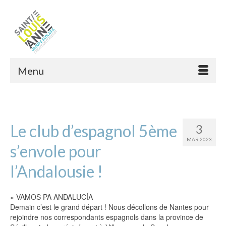
Menu
Le club d’espagnol 5ème
3
MAR 2023
s’envole pour
l’Andalousie !
« VAMOS PA ANDALUCÍA
Demain c’est le grand départ ! Nous décollons de Nantes pour
rejoindre nos correspondants espagnols dans la province de