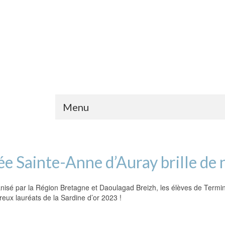
Menu
cée Sainte-Anne d’Auray brille de
sé par la Région Bretagne et Daoulagad Breizh, les élèves de Terminale
eux lauréats de la Sardine d’or 2023 !