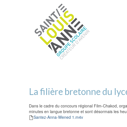
La filière bretonne du ly
Dans le cadre du concours régional Film-Chakod, organi
minutes en langue bretonne et sont désormais les heur
Santez-Anna-Wened 1.m4v