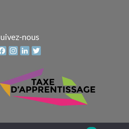
uivez-nous
Facebook
Instagram
LinkedIn
Twitter