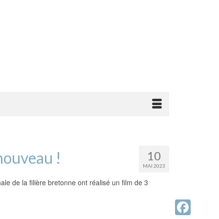
 nouveau !
10
MAI 2023
 de la filière bretonne ont réalisé un film de 3