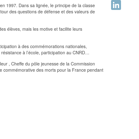
Facebook
n 1997. Dans sa lignée, le principe de la classe
utour des questions de défense et des valeurs de
LinkedIn
 élèves, mais les motive et facilite leurs
rticipation à des commémorations nationales,
a résistance à l’école, participation au CNRD…
leur , Cheffe du pôle jeunesse de la Commission
nie commémorative des morts pour la France pendant