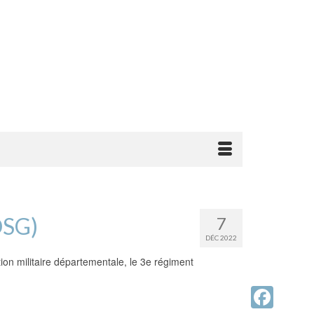
DSG)
7
DÉC 2022
ion militaire départementale, le 3e régiment