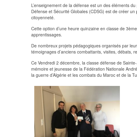
L’enseignement de la défense est un des éléments du pa
Défense et Sécurité Globales (CDSG) est de créer un pa
citoyenneté.
Cette option d’une heure quinzaine en classe de 3ème p
apprentissages.
De nombreux projets pédagogiques organisés par leur p
témoignages d’anciens combattants, visites, débats, re
Ce Vendredi 2 décembre, la classe défense de Sainte-
mémoire et jeunesse de la Fédération Nationale Andr
la guerre d’Algérie et les combats du Maroc et de la T