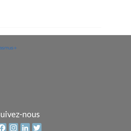
uivez-nous
Facebook
Instagram
LinkedIn
Twitter