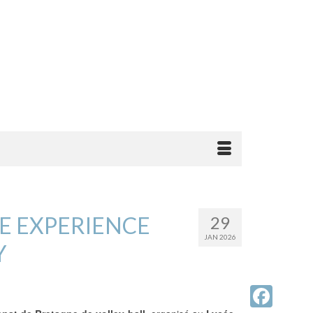
E EXPERIENCE
29
JAN 2026
Y