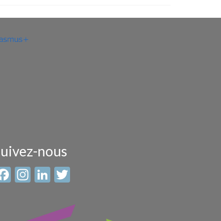
uivez-nous
Facebook
Instagram
LinkedIn
Twitter