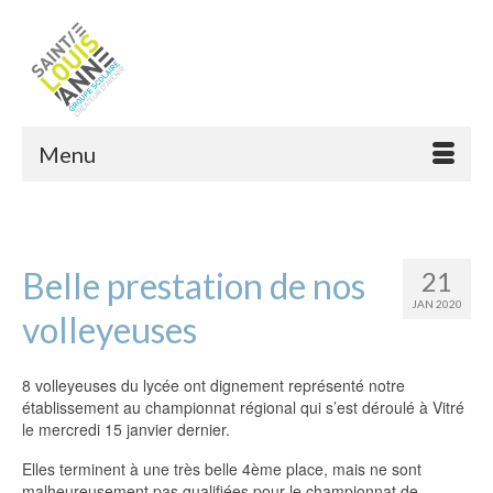
Menu
Belle prestation de nos
21
JAN 2020
volleyeuses
8 volleyeuses du lycée ont dignement représenté notre
établissement au championnat régional qui s’est déroulé à Vitré
le mercredi 15 janvier dernier.
Elles terminent à une très belle 4ème place, mais ne sont
malheureusement pas qualifiées pour le championnat de