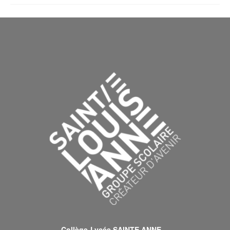
Collège-Lycée SAINTE ANNE