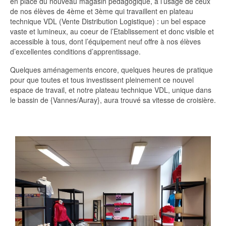
en place du nouveau magasin pédagogique, à l’usage de ceux
de nos élèves de 4ème et 3ème qui travaillent en plateau
technique VDL (Vente Distribution Logistique) : un bel espace
vaste et lumineux, au coeur de l’Etablissement et donc visible et
accessible à tous, dont l’équipement neuf offre à nos élèves
d’excellentes conditions d’apprentissage.
Quelques aménagements encore, quelques heures de pratique
pour que toutes et tous investissent pleinement ce nouvel
espace de travail, et notre plateau technique VDL, unique dans
le bassin de {Vannes/Auray}, aura trouvé sa vitesse de croisière.